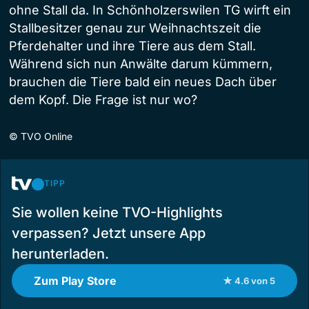
ohne Stall da. In Schönholzerswilen TG wirft ein
Stallbesitzer genau zur Weihnachtszeit die
Pferdehalter und ihre Tiere aus dem Stall.
Während sich nun Anwälte darum kümmern,
brauchen die Tiere bald ein neues Dach über
dem Kopf. Die Frage ist nur wo?
©
TVO Online
TIPP
Sie wollen keine TVO-Highlights
verpassen? Jetzt unsere App
herunterladen.
Zum Play Store
★ 4.6 von 5