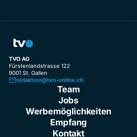
TVO AG
Fürstenlandstrasse 122
9001 St. Gallen
redaktion@tvo-online.ch
Team
Jobs
Werbemöglichkeiten
Empfang
Kontakt