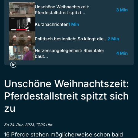
Unschöne Weihnachtszeit:
3 Min
Pferdestallstreit spitzt…
Kurznachrichten
1 Min
Politisch besinnlich: So klingt die…
2 Min
Herzensangelegenheit: Rheintaler
4 Min
baut…
Unschöne Weihnachtszeit:
Pferdestallstreit spitzt sich
zu
So 24. Dez. 2023, 17.00 Uhr
16 Pferde stehen möglicherweise schon bald