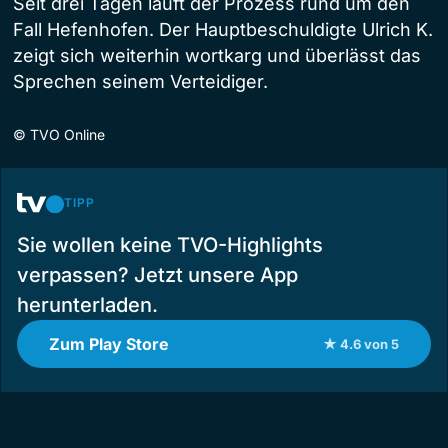
Seit drei Tagen läuft der Prozess rund um den
Fall Hefenhofen. Der Hauptbeschuldigte Ulrich K.
zeigt sich weiterhin wortkarg und überlässt das
Sprechen seinem Verteidiger.
©
TVO Online
TIPP
Sie wollen keine TVO-Highlights
verpassen? Jetzt unsere App
herunterladen.
Zum Play Store
★ 4.6 von 5