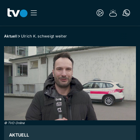
Aktuell
Ulrich K. schweigt weiter
©
TVO Online
AKTUELL