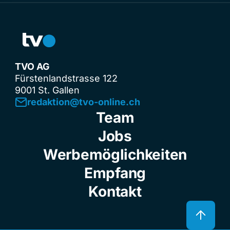
TVO AG
Fürstenlandstrasse 122
9001 St. Gallen
redaktion@tvo-online.ch
Team
Jobs
Werbemöglichkeiten
Empfang
Kontakt