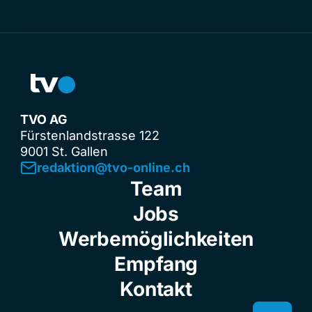
TVO AG
Fürstenlandstrasse 122
9001 St. Gallen
redaktion@tvo-online.ch
Team
Jobs
Werbemöglichkeiten
Empfang
Kontakt