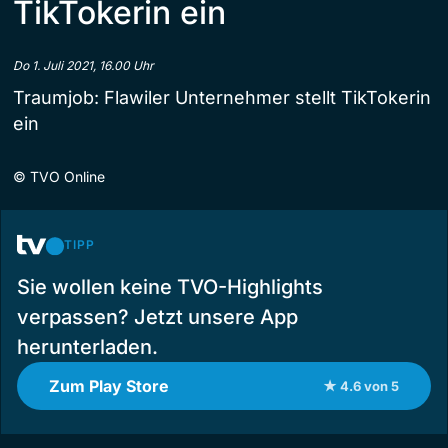
TikTokerin ein
Do 1. Juli 2021, 16.00 Uhr
Traumjob: Flawiler Unternehmer stellt TikTokerin
ein
©
TVO Online
TIPP
Sie wollen keine TVO-Highlights
verpassen? Jetzt unsere App
herunterladen.
Zum Play Store
★ 4.6 von 5