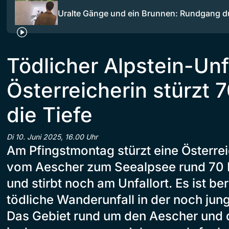
Uralte Gänge und ein Brunnen: Rundgang 
Tödlicher Alpstein-Unfa
Österreicherin stürzt 
die Tiefe
Di 10. Juni 2025, 16.00 Uhr
Am Pfingstmontag stürzt eine Österre
vom Aescher zum Seealpsee rund 70 M
und stirbt noch am Unfallort. Es ist be
tödliche Wanderunfall in der noch ju
Das Gebiet rund um den Aescher und