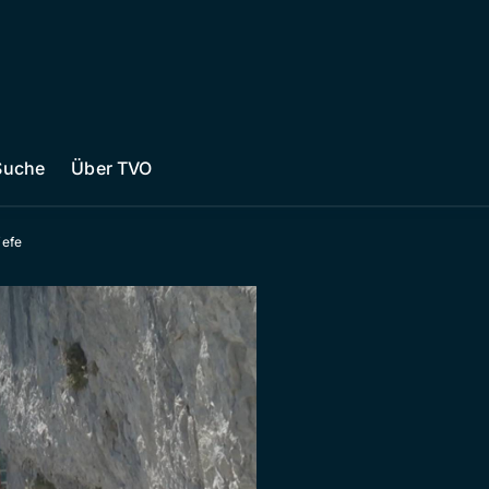
Suche
Über TVO
iefe