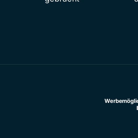
Werbemögli