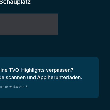
 Schauplatz
eine TVO-Highlights verpassen?
de scannen und App herunterladen.
roid: ★ 4.6 von 5