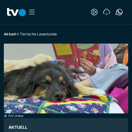
Aktuell
Tierische Lesestunde
©
TVO Online
AKTUELL