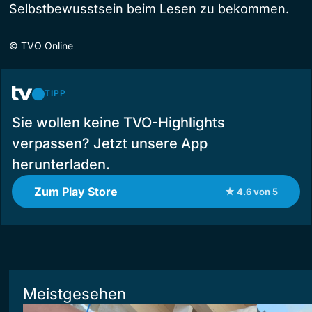
Selbstbewusstsein beim Lesen zu bekommen.
©
TVO Online
TIPP
Sie wollen keine TVO-Highlights
verpassen? Jetzt unsere App
herunterladen.
Zum Play Store
★ 4.6 von 5
Meistgesehen