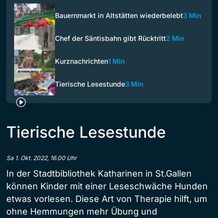
Bauernmarkt in Altstätten wiederbelebt
3 Min
Chef der Säntisbahn gibt Rücktritt
2 Min
Kurznachrichten
1 Min
Tierische Lesestunde
3 Min
Tierische Lesestunde
Sa 1. Okt. 2022, 16.00 Uhr
In der Stadtbibliothek Katharinen in St.Gallen
können Kinder mit einer Leseschwäche Hunden
etwas vorlesen. Diese Art von Therapie hilft, um
ohne Hemmungen mehr Übung und