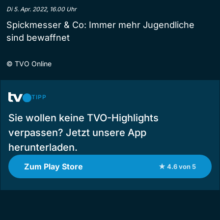
Di 5. Apr. 2022, 16.00 Uhr
Spickmesser & Co: Immer mehr Jugendliche
sind bewaffnet
©
TVO Online
TIPP
Sie wollen keine TVO-Highlights
verpassen? Jetzt unsere App
herunterladen.
Zum Play Store
★ 4.6 von 5