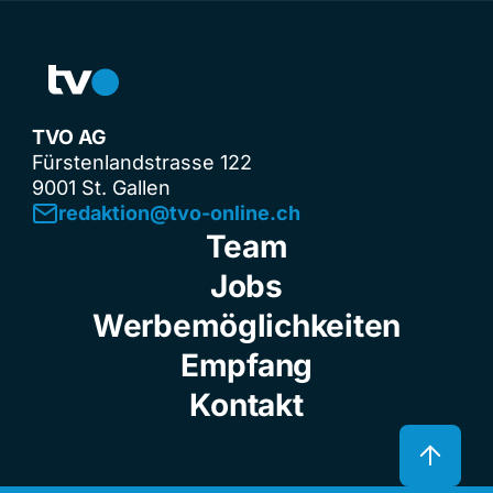
TVO AG
Fürstenlandstrasse 122
9001 St. Gallen
redaktion@tvo-online.ch
Team
Jobs
Werbemöglichkeiten
Empfang
Kontakt