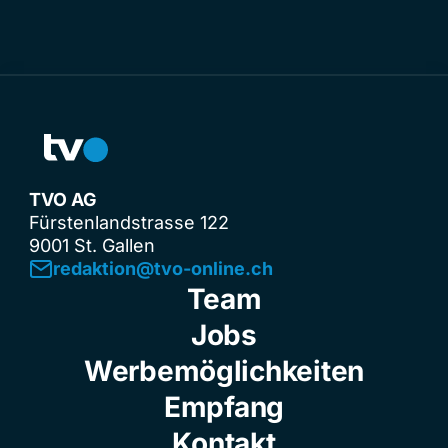
TVO AG
Fürstenlandstrasse 122
9001 St. Gallen
redaktion@tvo-online.ch
Team
Jobs
Werbemöglichkeiten
Empfang
Kontakt