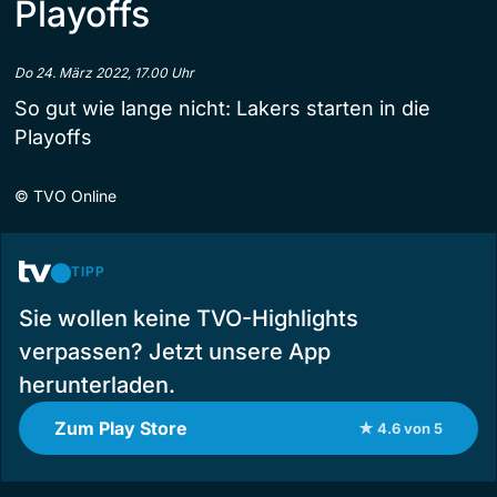
Playoffs
Do 24. März 2022, 17.00 Uhr
So gut wie lange nicht: Lakers starten in die
Playoffs
©
TVO Online
TIPP
Sie wollen keine TVO-Highlights
verpassen? Jetzt unsere App
herunterladen.
Zum Play Store
★ 4.6 von 5