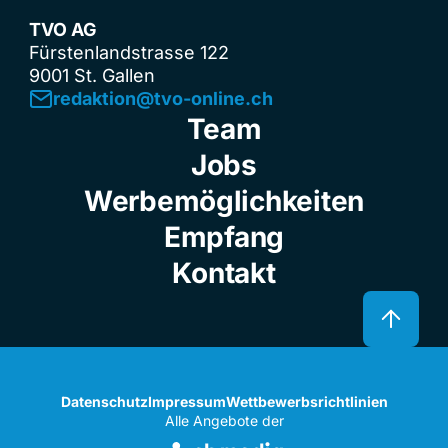
TVO AG
Fürstenlandstrasse 122
9001 St. Gallen
redaktion@tvo-online.ch
Team
Jobs
Werbemöglichkeiten
Empfang
Kontakt
Datenschutz
Impressum
Wettbewerbsrichtlinien
Alle Angebote der