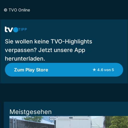
©
TVO Online
TIPP
Sie wollen keine TVO-Highlights
verpassen? Jetzt unsere App
herunterladen.
Zum Play Store
★ 4.6 von 5
Meistgesehen