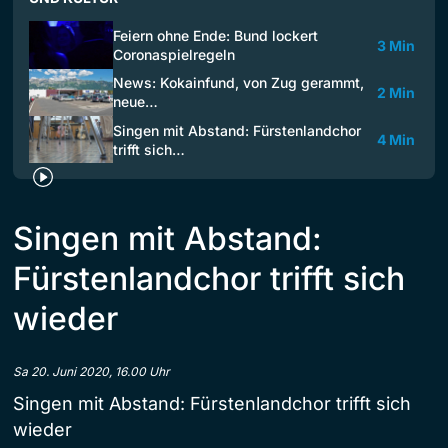
Feiern ohne Ende: Bund lockert
3 Min
Coronaspielregeln
News: Kokainfund, von Zug gerammt,
2 Min
neue…
Singen mit Abstand: Fürstenlandchor
4 Min
trifft sich…
Singen mit Abstand:
Fürstenlandchor trifft sich
wieder
Sa 20. Juni 2020, 16.00 Uhr
Singen mit Abstand: Fürstenlandchor trifft sich
wieder