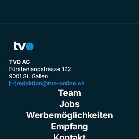
TVO AG
Fürstenlandstrasse 122
9001 St. Gallen
redaktion@tvo-online.ch
Team
Jobs
Werbemöglichkeiten
Empfang
Kontakt