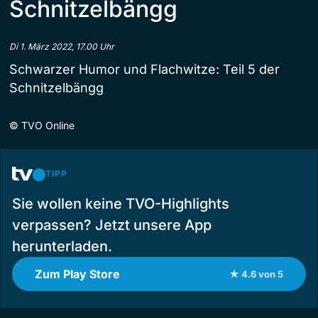
Schnitzelbängg
Di 1. März 2022, 17.00 Uhr
Schwarzer Humor und Flachwitze: Teil 5 der
Schnitzelbängg
©
TVO Online
TIPP
Sie wollen keine TVO-Highlights
verpassen? Jetzt unsere App
herunterladen.
Zum Play Store
★ 4.6 von 5