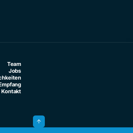
Team
Jobs
chkeiten
Empfang
Kontakt