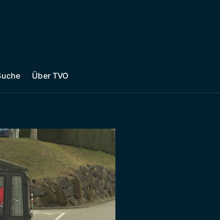
Suche
Über TVO