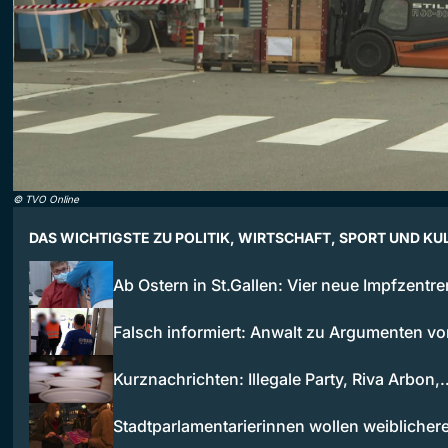
©
TVO Online
DAS WICHTIGSTE ZU POLITIK, WIRTSCHAFT, SPORT UND KU
Ab Ostern in St.Gallen: Vier neue Impfzentr
Falsch informiert: Anwalt zu Argumenten v
Kurznachrichten: Illegale Party, Riva Arbon,
Stadtparlamentarierinnen wollen weibliche