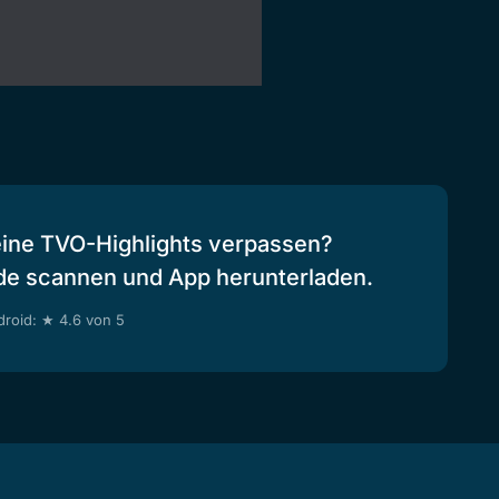
eine TVO-Highlights verpassen?
de scannen und App herunterladen.
roid: ★ 4.6 von 5