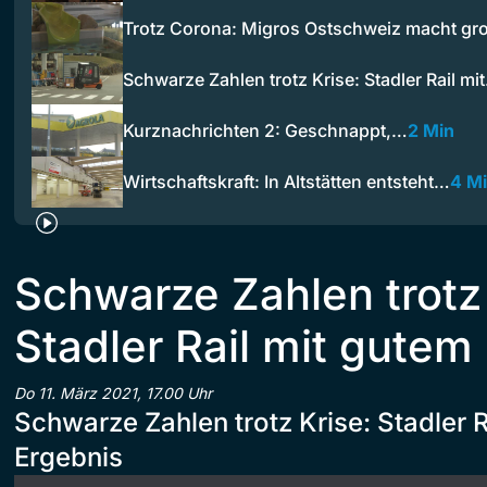
Trotz Corona: Migros Ostschweiz macht g
Schwarze Zahlen trotz Krise: Stadler Rail mi
Kurznachrichten 2: Geschnappt,…
2 Min
Wirtschaftskraft: In Altstätten entsteht…
4 M
Schwarze Zahlen trotz 
Stadler Rail mit gutem
Do 11. März 2021, 17.00 Uhr
Schwarze Zahlen trotz Krise: Stadler R
Ergebnis