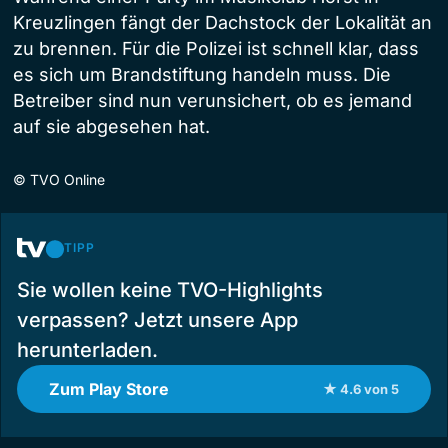
Kreuzlingen fängt der Dachstock der Lokalität an
zu brennen. Für die Polizei ist schnell klar, dass
es sich um Brandstiftung handeln muss. Die
Betreiber sind nun verunsichert, ob es jemand
auf sie abgesehen hat.
©
TVO Online
TIPP
Sie wollen keine TVO-Highlights
verpassen? Jetzt unsere App
herunterladen.
Zum Play Store
★ 4.6 von 5