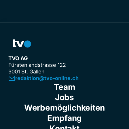
TVO AG
Fürstenlandstrasse 122
9001 St. Gallen
redaktion@tvo-online.ch
Team
Jobs
Werbemöglichkeiten
Empfang
Kontakt