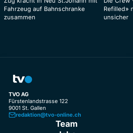
Zug kracht in Neu St.Johann mit
Die Crew 
Fahrzeug auf Bahnschranke
Refilled»
zusammen
unsicher
TVO AG
Fürstenlandstrasse 122
9001 St. Gallen
redaktion@tvo-online.ch
Team