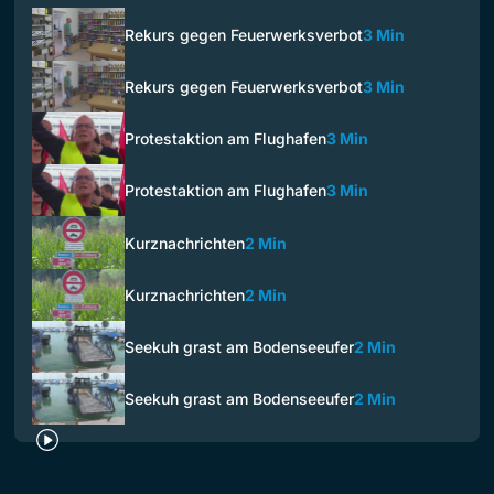
Rekurs gegen Feuerwerksverbot
3 Min
Rekurs gegen Feuerwerksverbot
3 Min
Protestaktion am Flughafen
3 Min
Protestaktion am Flughafen
3 Min
Kurznachrichten
2 Min
Kurznachrichten
2 Min
Seekuh grast am Bodenseeufer
2 Min
Seekuh grast am Bodenseeufer
2 Min