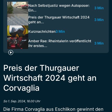
Nach Selbstjustiz wegen Autoposer:
3 Min
Ein…
Preis der Thurgauer Wirtschaft 2024
3 Min
geht an…
Kurznachrichten
3 Min
Amber Rae: Rheintalerin veröffentlicht
3 Min
ihr erstes…
Preis der Thurgauer
Wirtschaft 2024 geht an
Corvaglia
So 1. Sep. 2024, 16.00 Uhr
Die Firma Corvaglia aus Eschlikon gewinnt den