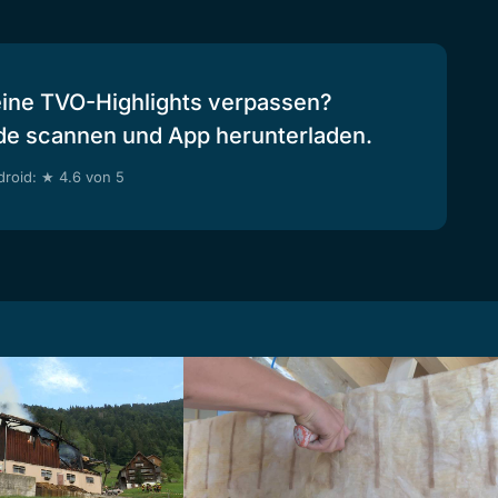
eine TVO-Highlights verpassen?
de scannen und App herunterladen.
roid: ★ 4.6 von 5