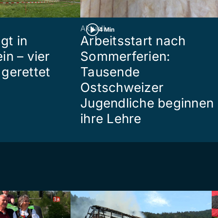
Aktuell
4 Min
gt in
Arbeitsstart nach
in – vier
Sommerferien:
gerettet
Tausende
Ostschweizer
Jugendliche beginnen
ihre Lehre