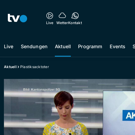
Live
Wetter
Kontakt
Live
Sendungen
Aktuell
Programm
Events
Aktuell
Plastiksacktoter