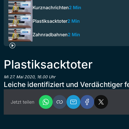
Kurznachrichten
2 Min
Plastiksacktoter
2 Min
Zahnradbahnen
2 Min
Plastiksacktoter
Mi 27. Mai 2020, 16.00 Uhr
Leiche identifiziert und Verdächtige
Jetzt teilen