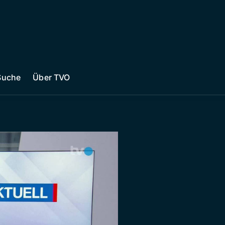
Suche
Über TVO