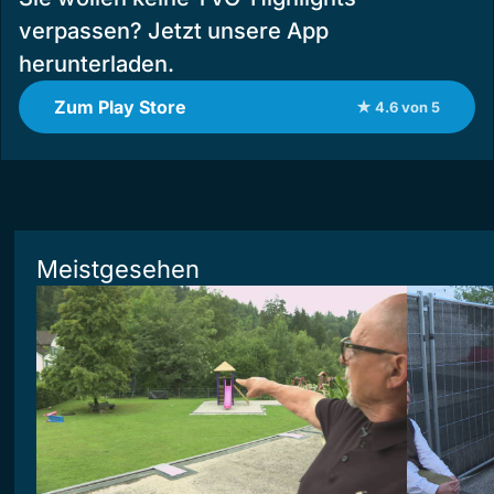
verpassen? Jetzt unsere App
herunterladen.
Zum Play Store
★ 4.6 von 5
Meistgesehen