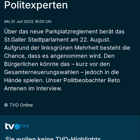
Politexperten
Mo 31. Juli 2023, 16.00 Uhr
Über das neue Parkplatzreglement berät das
St.Galler Stadtparlament am 22. August.
Aufgrund der linksgrünen Mehrheit besteht die
Chance, dass es angenommen wird. Den
Bürgerlichen könnte das – kurz vor den
Gesamterneuerungswahlen – jedoch in die
Hände spielen. Unser Politbeobachter Reto
Antenen im Interview.
©
TVO Online
TIPP
Sie wollen keine TVO-Highlights