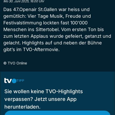
Mo 30. Juni 2025, 16.00 Uhr
Das 47.Openair St.Gallen war heiss und
gemütlich: Vier Tage Musik, Freude und
Festivalstimmung lockten fast 100'000
Menschen ins Sittertobel. Vom ersten Ton bis
zum letzten Applaus wurde gefeiert, getanzt und
gelacht. Highlights auf und neben der Bühne
gibt’s im TVO-Aftermovie.
©
TVO Online
TIPP
Sie wollen keine TVO-Highlights
verpassen? Jetzt unsere App
herunterladen.