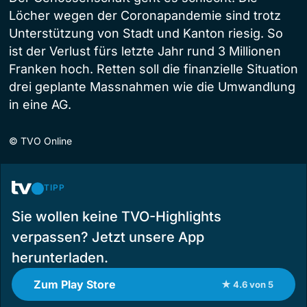
Löcher wegen der Coronapandemie sind trotz
Unterstützung von Stadt und Kanton riesig. So
ist der Verlust fürs letzte Jahr rund 3 Millionen
Franken hoch. Retten soll die finanzielle Situation
drei geplante Massnahmen wie die Umwandlung
in eine AG.
©
TVO Online
TIPP
Sie wollen keine TVO-Highlights
verpassen? Jetzt unsere App
herunterladen.
Zum Play Store
★ 4.6 von 5