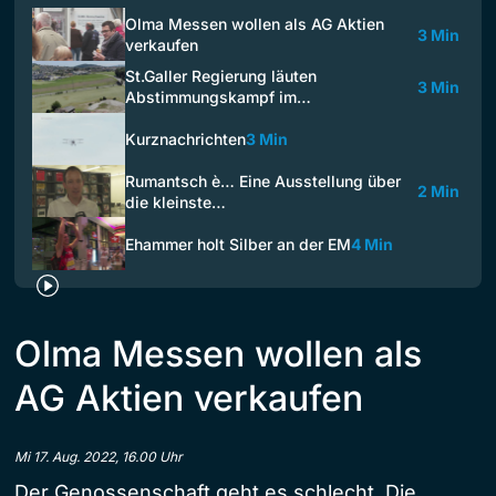
Olma Messen wollen als AG Aktien
3 Min
verkaufen
St.Galler Regierung läuten
3 Min
Abstimmungskampf im…
Kurznachrichten
3 Min
Rumantsch è… Eine Ausstellung über
2 Min
die kleinste…
Ehammer holt Silber an der EM
4 Min
Olma Messen wollen als
AG Aktien verkaufen
Mi 17. Aug. 2022, 16.00 Uhr
Der Genossenschaft geht es schlecht. Die