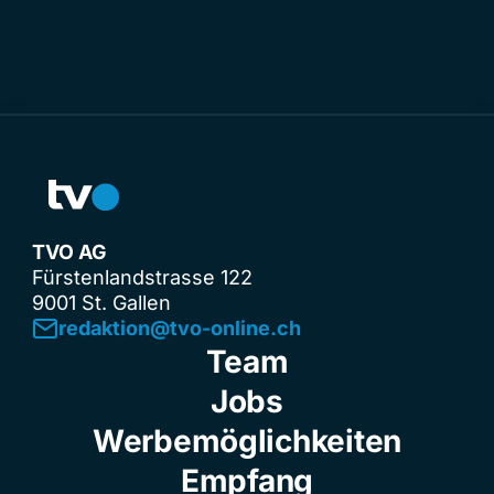
TVO AG
Fürstenlandstrasse 122
9001 St. Gallen
redaktion@tvo-online.ch
Team
Jobs
Werbemöglichkeiten
Empfang