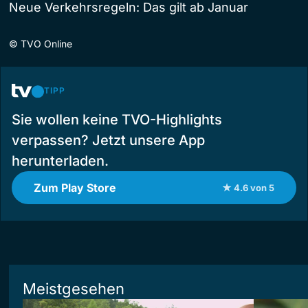
Neue Verkehrsregeln: Das gilt ab Januar
©
TVO Online
TIPP
Sie wollen keine TVO-Highlights
verpassen? Jetzt unsere App
herunterladen.
Zum Play Store
★ 4.6 von 5
Meistgesehen