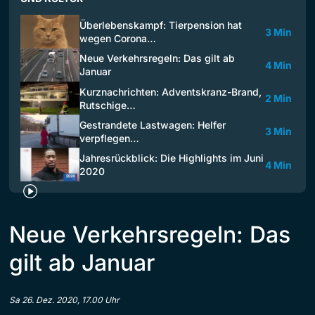
Überlebenskampf: Tierpension hat
3 Min
wegen Corona…
Neue Verkehrsregeln: Das gilt ab
4 Min
Januar
Kurznachrichten: Adventskranz-Brand,
2 Min
Rutschige…
Gestrandete Lastwagen: Helfer
3 Min
verpflegen…
Jahresrückblick: Die Highlights im Juni
4 Min
2020
Neue Verkehrsregeln: Das
gilt ab Januar
Sa 26. Dez. 2020, 17.00 Uhr