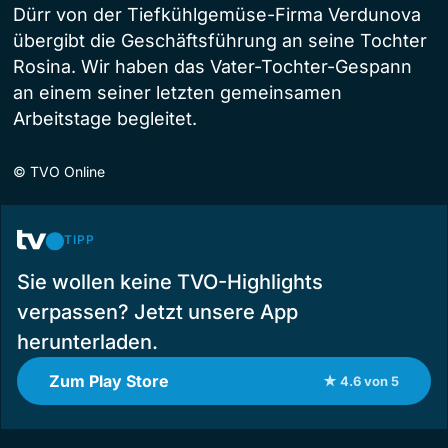
Dürr von der Tiefkühlgemüse-Firma Verdunova
übergibt die Geschäftsführung an seine Tochter
Rosina. Wir haben das Vater-Tochter-Gespann
an einem seiner letzten gemeinsamen
Arbeitstage begleitet.
©
TVO Online
TIPP
Sie wollen keine TVO-Highlights
verpassen? Jetzt unsere App
herunterladen.
Zum Play Store
★ 4.6 von 5