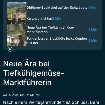
Oldtimer-Spektakel auf der Schwägalp
4 Min
Kurznachrichten
2 Min
Neue Ära bei Tiefkühlgemüse-
3 Min
Marktführerin
Toggenburger Blockflöte lockt Kunden
3 Min
aus der…
Neue Ära bei
Tiefkühlgemüse-
Marktführerin
So 25. Juni 2023, 16.00 Uhr
Nach einem Vierteljahrhundert ist Schluss: Beni