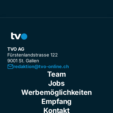
TVO AG
Fürstenlandstrasse 122
9001 St. Gallen
redaktion@tvo-online.ch
Team
Jobs
Werbemöglichkeiten
Empfang
Kontakt