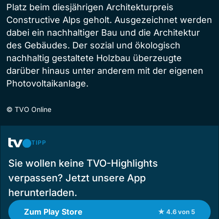
Platz beim diesjährigen Architekturpreis
Constructive Alps geholt. Ausgezeichnet werden
dabei ein nachhaltiger Bau und die Architektur
des Gebäudes. Der sozial und ökologisch
nachhaltig gestaltete Holzbau überzeugte
darüber hinaus unter anderem mit der eigenen
Photovoltaikanlage.
©
TVO Online
TIPP
Sie wollen keine TVO-Highlights
verpassen? Jetzt unsere App
herunterladen.
Zum Play Store
★ 4.6 von 5