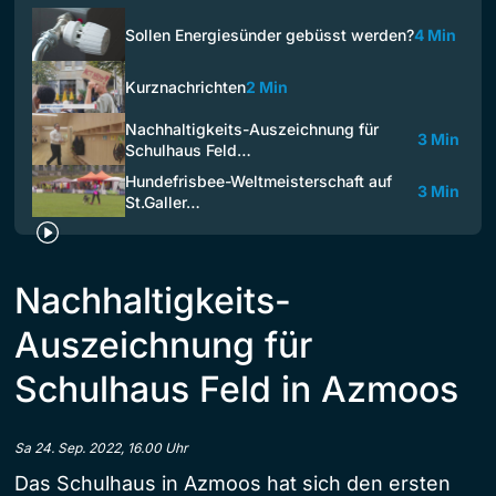
Sollen Energiesünder gebüsst werden?
4 Min
Kurznachrichten
2 Min
Nachhaltigkeits-Auszeichnung für
3 Min
Schulhaus Feld…
Hundefrisbee-Weltmeisterschaft auf
3 Min
St.Galler…
Nachhaltigkeits-
Auszeichnung für
Schulhaus Feld in Azmoos
Sa 24. Sep. 2022, 16.00 Uhr
Das Schulhaus in Azmoos hat sich den ersten