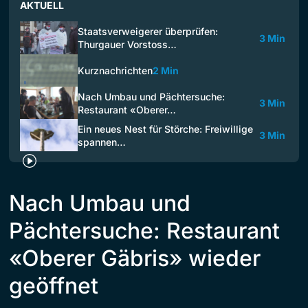
AKTUELL
Staatsverweigerer überprüfen:
3 Min
Thurgauer Vorstoss…
Kurznachrichten
2 Min
Nach Umbau und Pächtersuche:
3 Min
Restaurant «Oberer…
Ein neues Nest für Störche: Freiwillige
3 Min
spannen…
Nach Umbau und
Pächtersuche: Restaurant
«Oberer Gäbris» wieder
geöffnet