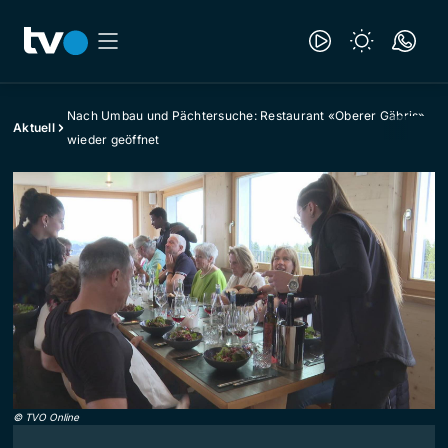
Nach Umbau und Pächtersuche: Restaurant «Oberer Gäbris»
Aktuell
wieder geöffnet
©
TVO Online