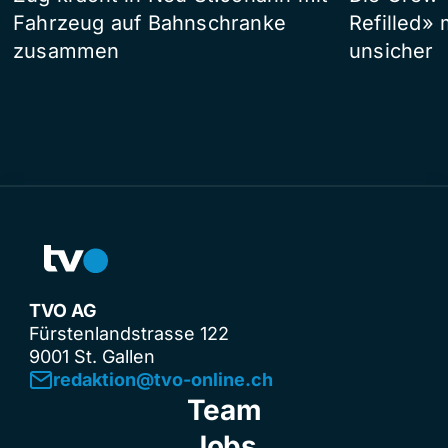
Fahrzeug auf Bahnschranke
Refilled»
zusammen
unsicher
TVO AG
Fürstenlandstrasse 122
9001 St. Gallen
redaktion@tvo-online.ch
Team
Jobs