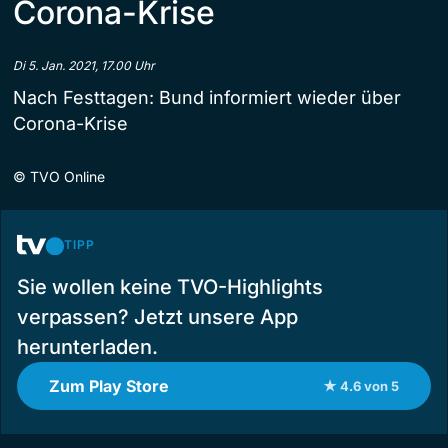
Corona-Krise
Di 5. Jan. 2021, 17.00 Uhr
Nach Festtagen: Bund informiert wieder über
Corona-Krise
©
TVO Online
TIPP
Sie wollen keine TVO-Highlights
verpassen? Jetzt unsere App
herunterladen.
Zum Play Store
★ 4.6 von 5