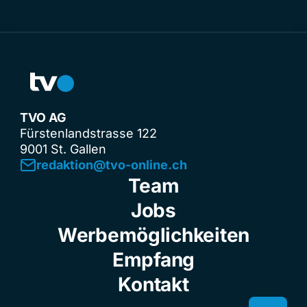
TVO AG
Fürstenlandstrasse 122
9001 St. Gallen
redaktion@tvo-online.ch
Team
Jobs
Werbemöglichkeiten
Empfang
Kontakt