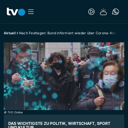
Aktuell
Nach Festtagen: Bund informiert wieder über Corona-Krise
©
TVO Online
DAS WICHTIGSTE ZU POLITIK, WIRTSCHAFT, SPORT
UND KULTUR