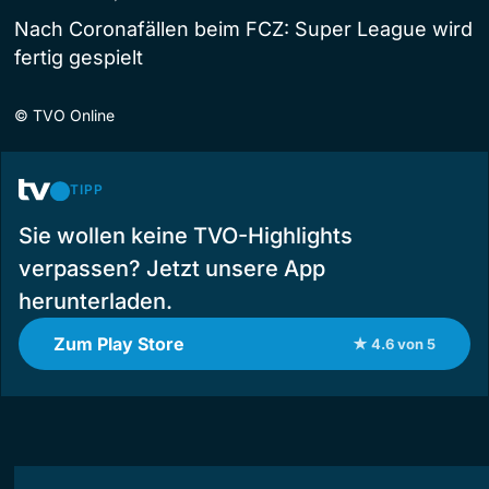
Nach Coronafällen beim FCZ: Super League wird
fertig gespielt
©
TVO Online
TIPP
Sie wollen keine TVO-Highlights
verpassen? Jetzt unsere App
herunterladen.
Zum Play Store
★ 4.6 von 5