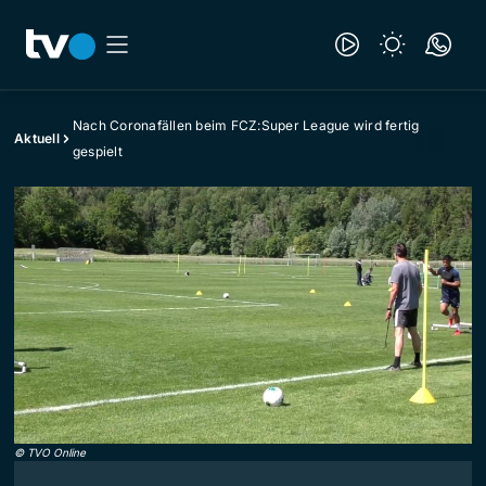
Nach Coronafällen beim FCZ:Super League wird fertig
Aktuell
gespielt
©
TVO Online