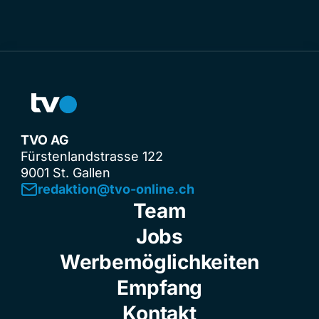
TVO AG
Fürstenlandstrasse 122
9001 St. Gallen
redaktion@tvo-online.ch
Team
Jobs
Werbemöglichkeiten
Empfang
Kontakt