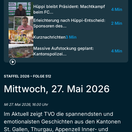
Hüppi bleibt Präsident: Machtkampf
4 Min
beim FC…
Erleichterung nach Hüppi-Entscheid:
2 Min
Sponsoren des…
Kurznachrichten
3 Min
Massive Aufstockung geplant:
4 Min
Kantonspolizei…
STAFFEL 2026 – FOLGE 512
Mittwoch, 27. Mai 2026
Mi 27. Mai 2026, 16.00 Uhr
Im Aktuell zeigt TVO die spannendsten und
emotionalsten Geschichten aus den Kantonen
St. Gallen, Thurgau, Appenzell Inner- und