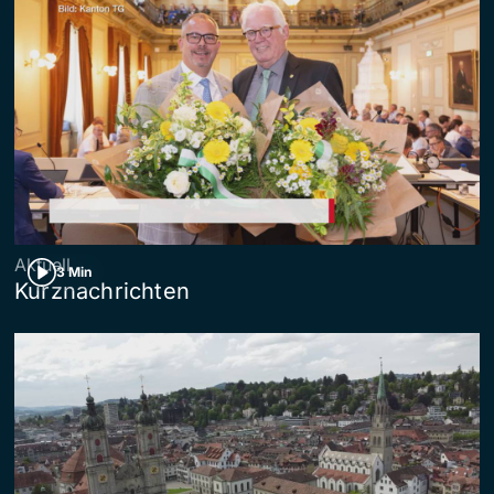
Aktuell
3 Min
Kurznachrichten