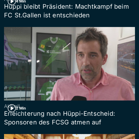
4 Min
Hüppi bleibt Präsident: Machtkampf beim
FC St.Gallen ist entschieden
Aktuell
2 Min
Erleichterung nach Hüppi-Entscheid:
Sponsoren des FCSG atmen auf