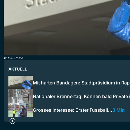
©
TVO Online
AKTUELL
Mit harten Bandagen: Stadtpräsidium in Ra
Nationaler Brennertag: Können bald Private
Grosses Interesse: Erster Fussball…
3 Min