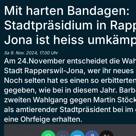
Mit harten Bandagen:
Stadtpräsidium in Rap
Jona ist heiss umkämp
Sa 9. Nov. 2024, 17.00 Uhr
Am 24.November entscheidet die Wah
Stadt Rapperswil-Jona, wer ihr neues
Noch selten hat es einen so erbittert
gegeben, wie bei in diesem Jahr. Barbara
zweiten Wahlgang gegen Martin Stöckl
als amtierender Stadtpräsident bei i
eine Ohrfeige erhalten.