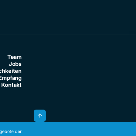
Team
Jobs
chkeiten
Empfang
Kontakt
ngebote der