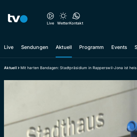
Live
Wetter
Kontakt
Live
Sendungen
Aktuell
Programm
Events
Aktuell
Mit harten Bandagen: Stadtpräsidium in Rapperswil-Jona ist he