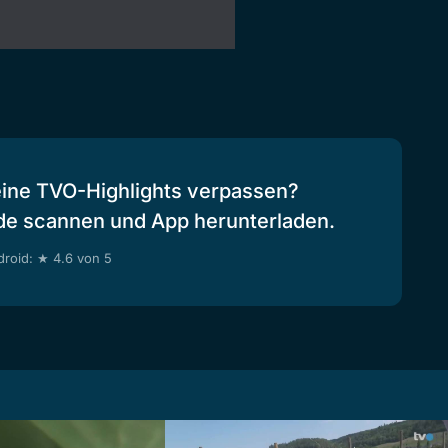
eine TVO-Highlights verpassen?
de scannen und App herunterladen.
roid: ★ 4.6 von 5