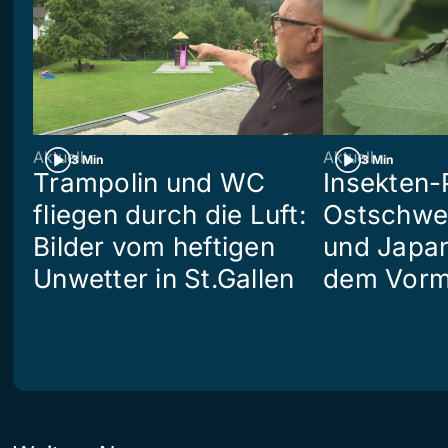
Aktuell
Aktuell
3 Min
3 Min
Trampolin und WC
Insekten-
fliegen durch die Luft:
Ostschwei
Bilder vom heftigen
und Japan
Unwetter in St.Gallen
dem Vorm