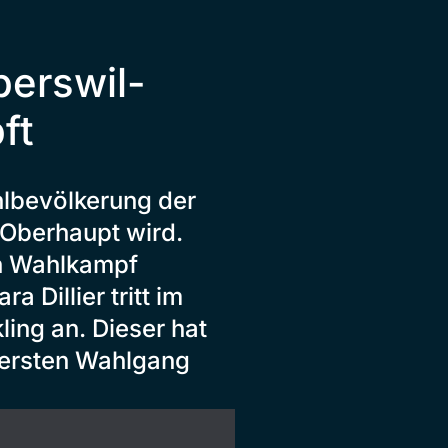
perswil-
ft
lbevölkerung der
 Oberhaupt wird.
en Wahlkampf
 Dillier tritt im
ing an. Dieser hat
m ersten Wahlgang