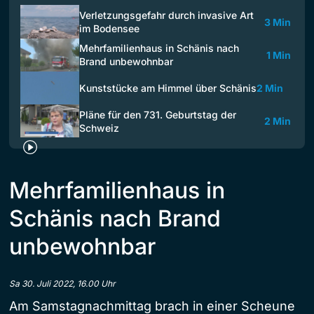
Verletzungsgefahr durch invasive Art
3 Min
im Bodensee
Mehrfamilienhaus in Schänis nach
1 Min
Brand unbewohnbar
Kunststücke am Himmel über Schänis
2 Min
Pläne für den 731. Geburtstag der
2 Min
Schweiz
Mehrfamilienhaus in
Schänis nach Brand
unbewohnbar
Sa 30. Juli 2022, 16.00 Uhr
Am Samstagnachmittag brach in einer Scheune