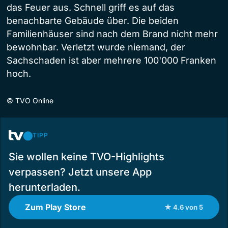
das Feuer aus. Schnell griff es auf das
benachbarte Gebäude über. Die beiden
Familienhäuser sind nach dem Brand nicht mehr
bewohnbar. Verletzt wurde niemand, der
Sachschaden ist aber mehrere 100'000 Franken
hoch.
©
TVO Online
TIPP
Sie wollen keine TVO-Highlights
verpassen? Jetzt unsere App
herunterladen.
Zum Play Store
★ 4.6 von 5