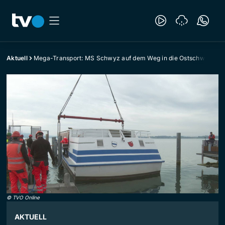
Aktuell
Mega-Transport: MS Schwyz auf dem Weg in die Ostschweiz
©
TVO Online
AKTUELL