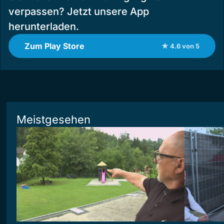
verpassen? Jetzt unsere App
herunterladen.
Zum Play Store
★ 4.6 von 5
Meistgesehen