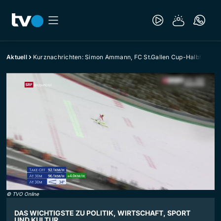
Aktuell
Kurznachrichten: Simon Ammann, FC St.Gallen Cup-Halbfinal
©
TVO Online
DAS WICHTIGSTE ZU POLITIK, WIRTSCHAFT, SPORT
UND KULTUR