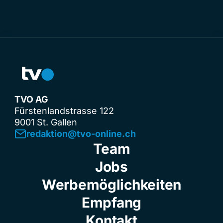
TVO AG
Fürstenlandstrasse 122
9001 St. Gallen
redaktion@tvo-online.ch
Team
Jobs
Werbemöglichkeiten
Empfang
Kontakt