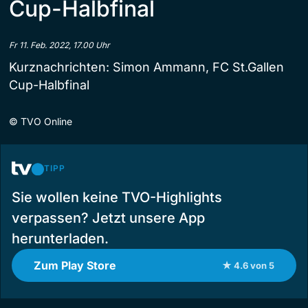
Cup-Halbfinal
Fr 11. Feb. 2022, 17.00 Uhr
Kurznachrichten: Simon Ammann, FC St.Gallen
Cup-Halbfinal
©
TVO Online
TIPP
Sie wollen keine TVO-Highlights
verpassen? Jetzt unsere App
herunterladen.
Zum Play Store
★ 4.6 von 5