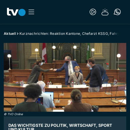
Aktuell
Kurznachrichten: Reaktion Kantone, Chefarzt KSSG, Fahrplan
©
TVO Online
DAS WICHTIGSTE ZU POLITIK, WIRTSCHAFT, SPORT
UND KULTUR