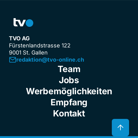
TVO AG
Fürstenlandstrasse 122
9001 St. Gallen
redaktion@tvo-online.ch
Team
Jobs
Werbemöglichkeiten
Empfang
Kontakt