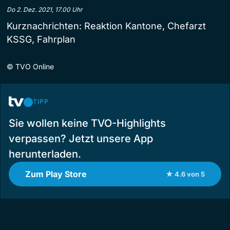
Do 2. Dez. 2021, 17.00 Uhr
Kurznachrichten: Reaktion Kantone, Chefarzt
KSSG, Fahrplan
©
TVO Online
TIPP
Sie wollen keine TVO-Highlights
verpassen? Jetzt unsere App
herunterladen.
Zum Play Store
★ 4.6 von 5