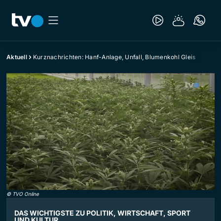
Aktuell
Kurznachrichten: Hanf-Anlage, Unfall, Blumenkohl Gleis
©
TVO Online
DAS WICHTIGSTE ZU POLITIK, WIRTSCHAFT, SPORT
UND KULTUR