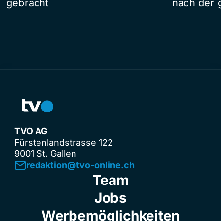
gebracht
nach der 
TVO AG
Fürstenlandstrasse 122
9001 St. Gallen
redaktion@tvo-online.ch
Team
Jobs
Werbemöglichkeiten