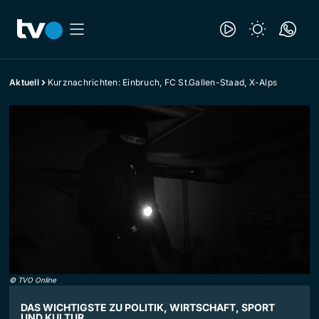
Aktuell
Kurznachrichten: Einbruch, FC St.Gallen-Staad, X-Alps
©
TVO Online
DAS WICHTIGSTE ZU POLITIK, WIRTSCHAFT, SPORT
UND KULTUR