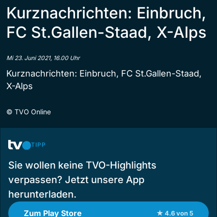
Kurznachrichten: Einbruch,
FC St.Gallen-Staad, X-Alps
Mi 23. Juni 2021, 16.00 Uhr
Kurznachrichten: Einbruch, FC St.Gallen-Staad,
X-Alps
©
TVO Online
TIPP
Sie wollen keine TVO-Highlights
verpassen? Jetzt unsere App
herunterladen.
Zum Play Store
★ 4.6 von 5