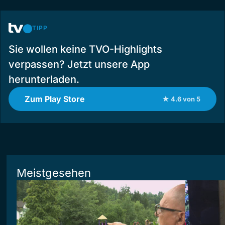
TIPP
Sie wollen keine TVO-Highlights
verpassen? Jetzt unsere App
herunterladen.
Zum Play Store
★ 4.6 von 5
Meistgesehen