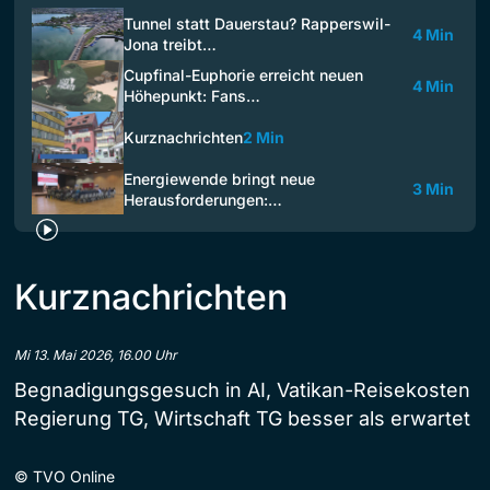
Tunnel statt Dauerstau? Rapperswil-
4 Min
Jona treibt…
Cupfinal-Euphorie erreicht neuen
4 Min
Höhepunkt: Fans…
Kurznachrichten
2 Min
Energiewende bringt neue
3 Min
Herausforderungen:…
Kurznachrichten
Mi 13. Mai 2026, 16.00 Uhr
Begnadigungsgesuch in AI, Vatikan-Reisekosten
Regierung TG, Wirtschaft TG besser als erwartet
©
TVO Online