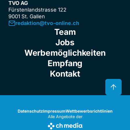
TVO AG
Fürstenlandstrasse 122
9001 St. Gallen
redaktion@tvo-online.ch
Team
Jobs
Werbemöglichkeiten
Empfang
Kontakt
Datenschutz
Impressum
Wettbewerbsrichtlinien
Alle Angebote der