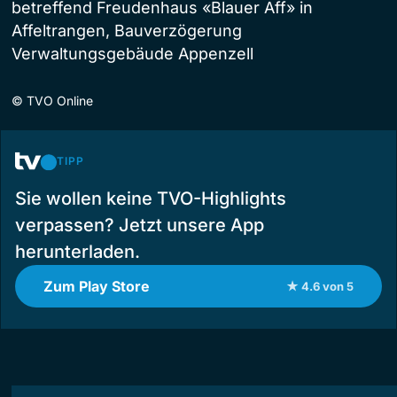
betreffend Freudenhaus «Blauer Aff» in
Affeltrangen, Bauverzögerung
Verwaltungsgebäude Appenzell
©
TVO Online
TIPP
Sie wollen keine TVO-Highlights
verpassen? Jetzt unsere App
herunterladen.
Zum Play Store
★ 4.6 von 5