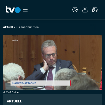
Aktuell
Kurznachrichten
©
TVO Online
AKTUELL