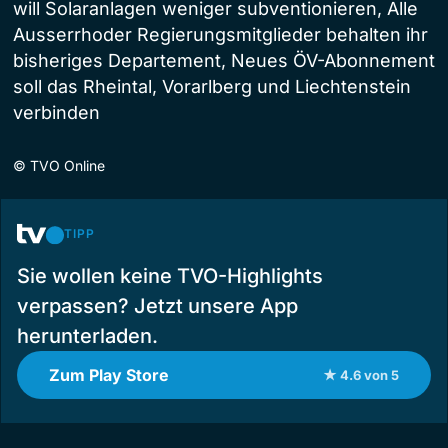
will Solaranlagen weniger subventionieren, Alle
Ausserrhoder Regierungsmitglieder behalten ihr
bisheriges Departement, Neues ÖV-Abonnement
soll das Rheintal, Vorarlberg und Liechtenstein
verbinden
©
TVO Online
TIPP
Sie wollen keine TVO-Highlights
verpassen? Jetzt unsere App
herunterladen.
Zum Play Store
★ 4.6 von 5