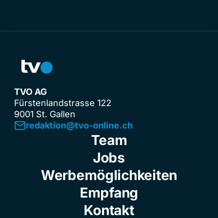
TVO AG
Fürstenlandstrasse 122
9001 St. Gallen
redaktion@tvo-online.ch
Team
Jobs
Werbemöglichkeiten
Empfang
Kontakt