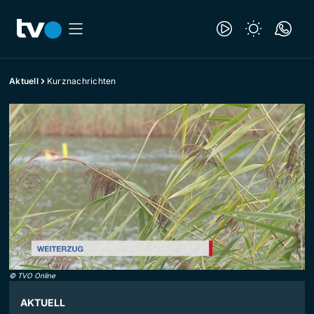
Aktuell
Kurznachrichten
©
TVO Online
AKTUELL