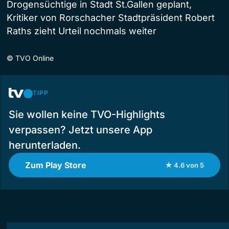
Drogensüchtige in Stadt St.Gallen geplant,
Kritiker von Rorschacher Stadtpräsident Robert
Raths zieht Urteil nochmals weiter
©
TVO Online
TIPP
Sie wollen keine TVO-Highlights
verpassen? Jetzt unsere App
herunterladen.
Zum Play Store
★ 4.6 von 5