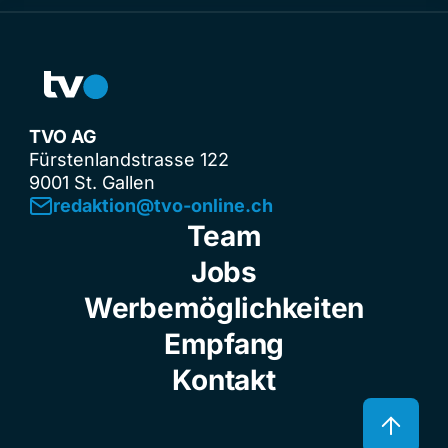
TVO AG
Fürstenlandstrasse 122
9001 St. Gallen
redaktion@tvo-online.ch
Team
Jobs
Werbemöglichkeiten
Empfang
Kontakt