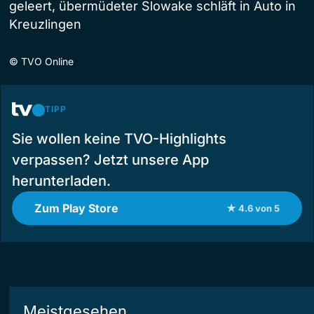
geleert, übermüdeter Slowake schläft in Auto in
Kreuzlingen
©
TVO Online
TIPP
Sie wollen keine TVO-Highlights
verpassen? Jetzt unsere App
herunterladen.
Zum Play Store
★ 4.6 von 5
Meistgesehen