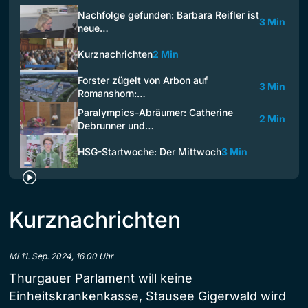
Nachfolge gefunden: Barbara Reifler ist
3 Min
neue…
Kurznachrichten
2 Min
Forster zügelt von Arbon auf
3 Min
Romanshorn:…
Paralympics-Abräumer: Catherine
2 Min
Debrunner und…
HSG-Startwoche: Der Mittwoch
3 Min
Kurznachrichten
Mi 11. Sep. 2024, 16.00 Uhr
Thurgauer Parlament will keine
Einheitskrankenkasse, Stausee Gigerwald wird