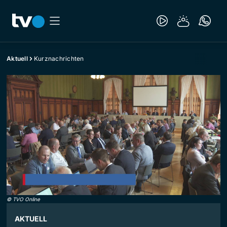
Aktuell
Kurznachrichten
©
TVO Online
AKTUELL