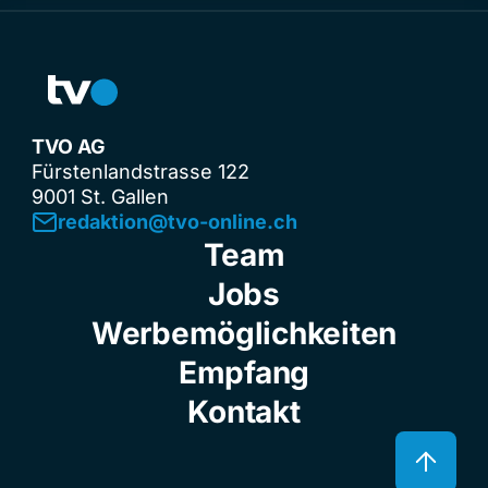
TVO AG
Fürstenlandstrasse 122
9001 St. Gallen
redaktion@tvo-online.ch
Team
Jobs
Werbemöglichkeiten
Empfang
Kontakt