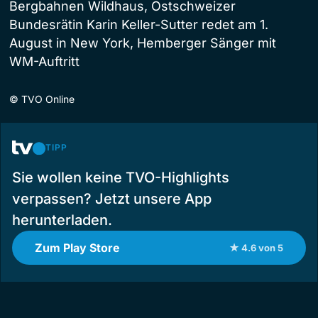
Bergbahnen Wildhaus, Ostschweizer
Bundesrätin Karin Keller-Sutter redet am 1.
August in New York, Hemberger Sänger mit
WM-Auftritt
©
TVO Online
TIPP
Sie wollen keine TVO-Highlights
verpassen? Jetzt unsere App
herunterladen.
Zum Play Store
★ 4.6 von 5