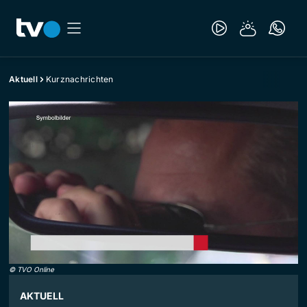
Aktuell
Kurznachrichten
©
TVO Online
AKTUELL