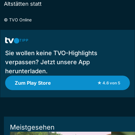
Altstätten statt
©
TVO Online
TIPP
Sie wollen keine TVO-Highlights
verpassen? Jetzt unsere App
herunterladen.
Zum Play Store
★ 4.6 von 5
Meistgesehen