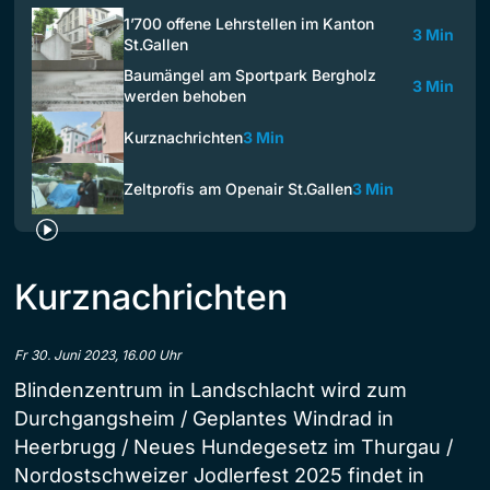
1’700 offene Lehrstellen im Kanton
3 Min
St.Gallen
Baumängel am Sportpark Bergholz
3 Min
werden behoben
Kurznachrichten
3 Min
Zeltprofis am Openair St.Gallen
3 Min
Kurznachrichten
Fr 30. Juni 2023, 16.00 Uhr
Blindenzentrum in Landschlacht wird zum
Durchgangsheim / Geplantes Windrad in
Heerbrugg / Neues Hundegesetz im Thurgau /
Nordostschweizer Jodlerfest 2025 findet in