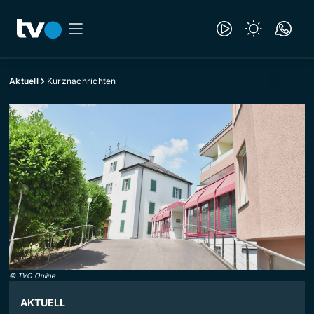
Aktuell
Kurznachrichten
©
TVO Online
AKTUELL