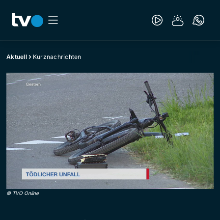
Aktuell
Kurznachrichten
©
TVO Online