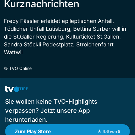
Kurznachrichten
Fredy Fässler erleidet epileptischen Anfall,
Tödlicher Unfall Lütisburg, Bettina Surber will in
die St.Galler Regierung, Kulturticket St.Gallen,
Sandra Stöckli Podestplatz, Strolchenfahrt
Wattwil
©
TVO Online
TIPP
Sie wollen keine TVO-Highlights
verpassen? Jetzt unsere App
herunterladen.
Zum Play Store
★ 4.6 von 5