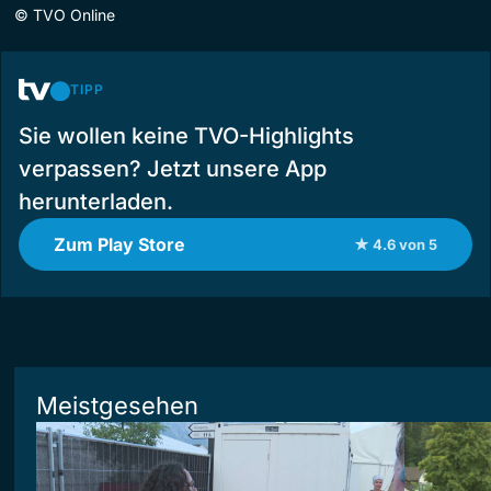
©
TVO Online
TIPP
Sie wollen keine TVO-Highlights
verpassen? Jetzt unsere App
herunterladen.
Zum Play Store
★ 4.6 von 5
Meistgesehen