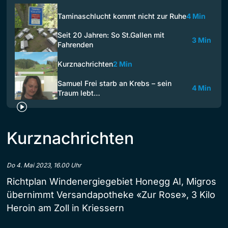
Taminaschlucht kommt nicht zur Ruhe
4 Min
Seit 20 Jahren: So St.Gallen mit
3 Min
Fahrenden
Kurznachrichten
2 Min
Samuel Frei starb an Krebs – sein
4 Min
Traum lebt…
Kurznachrichten
Do 4. Mai 2023, 16.00 Uhr
Richtplan Windenergiegebiet Honegg AI, Migros
übernimmt Versandapotheke «Zur Rose», 3 Kilo
Heroin am Zoll in Kriessern