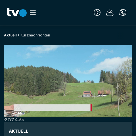
Aktuell
Kurznachrichten
©
TVO Online
AKTUELL