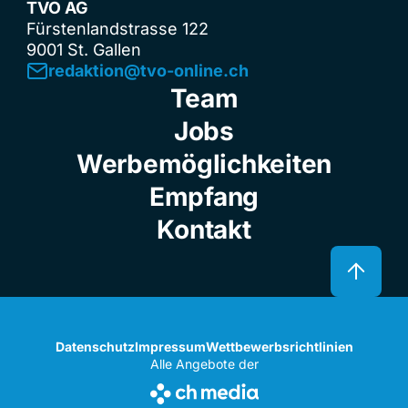
TVO AG
Fürstenlandstrasse 122
9001 St. Gallen
redaktion@tvo-online.ch
Team
Jobs
Werbemöglichkeiten
Empfang
Kontakt
Datenschutz
Impressum
Wettbewerbsrichtlinien
Alle Angebote der