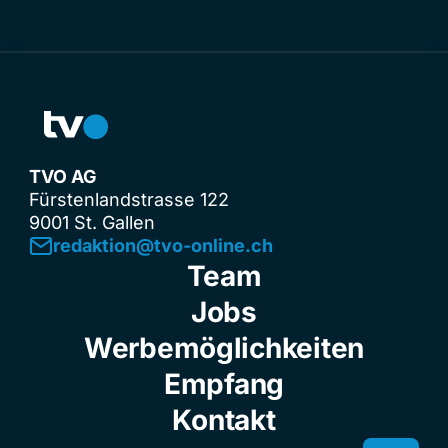
TVO AG
Fürstenlandstrasse 122
9001 St. Gallen
redaktion@tvo-online.ch
Team
Jobs
Werbemöglichkeiten
Empfang
Kontakt