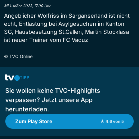
Mi 1. März 2023, 17.00 Uhr
Angeblicher Wolfriss im Sarganserland ist nicht
echt, Entlastung bei Asylgesuchen im Kanton
SG, Hausbesetzung St.Gallen, Martin Stocklasa
ist neuer Trainer vom FC Vaduz
©
TVO Online
TIPP
Sie wollen keine TVO-Highlights
verpassen? Jetzt unsere App
herunterladen.
Zum Play Store
★ 4.6 von 5