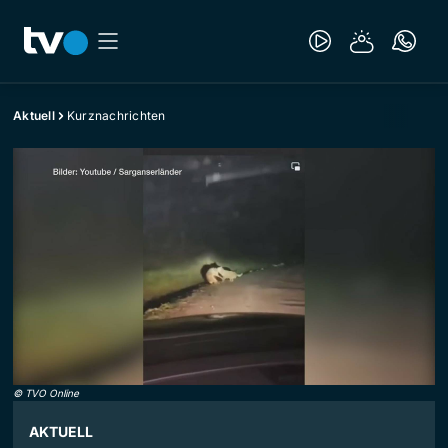
Aktuell
Kurznachrichten
©
TVO Online
AKTUELL