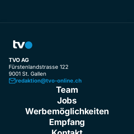
TVO AG
Fürstenlandstrasse 122
9001 St. Gallen
redaktion@tvo-online.ch
Team
Jobs
Werbemöglichkeiten
Empfang
Kontakt