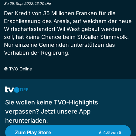
So 25. Sep. 2022, 16.00 Uhr
Der Kredit von 35 Millionen Franken für die
Erschliessung des Areals, auf welchem der neue
Wirtschaftsstandort Wil West gebaut werden
soll, hat keine Chance beim St.Galler Stimmvolk.
Nur einzelne Gemeinden unterstützen das
Vorhaben der Regierung.
©
TVO Online
TIPP
Sie wollen keine TVO-Highlights
verpassen? Jetzt unsere App
herunterladen.
Zum Play Store
★ 4.6 von 5