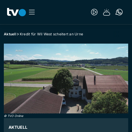
Aktuell
Kredit für Wil West scheitert an Urne
©
TVO Online
AKTUELL