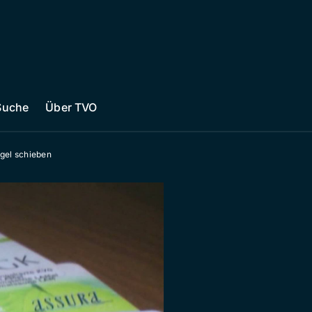
Suche
Über TVO
gel schieben