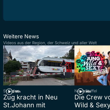
Weitere News
Videos aus der Region, der Schweiz und aller Welt
St.Gallen
Neue Staffel
2 Min
1 Min
Zug kracht in Neu
Die Crew v
St.Johann mit
Wild & Sexy