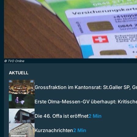
©
TVO Online
AKTUELL
Grossfraktion im Kantonsrat: St.Galler SP, 
Erste Olma-Messen-GV überhaupt: Kritisc
Die 46. Offa ist eröffnet
2 Min
Kurznachrichten
2 Min