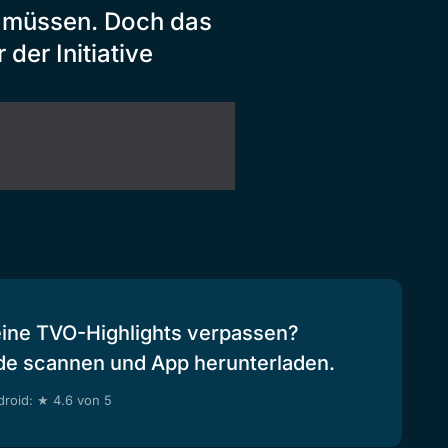
 müssen. Doch das
der Initiative
eine TVO-Highlights verpassen?
de scannen und App herunterladen.
roid: ★ 4.6 von 5