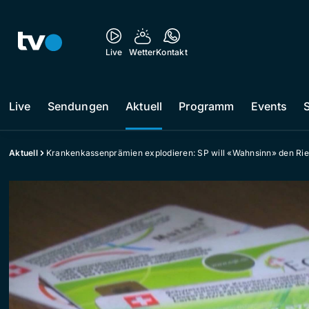
Live
Wetter
Kontakt
Live
Sendungen
Aktuell
Programm
Events
Aktuell
Krankenkassenprämien explodieren: SP will «Wahnsinn» den Rie