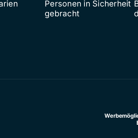
arien
Personen in Sicherheit
gebracht
Werbemögli