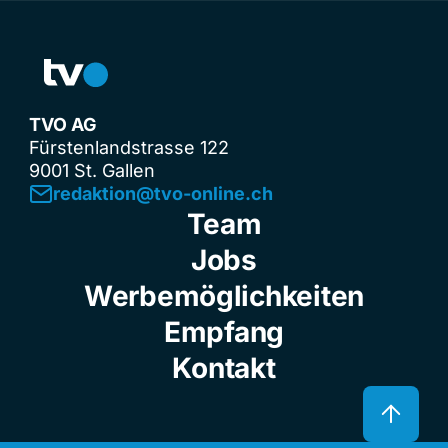
TVO AG
Fürstenlandstrasse 122
9001 St. Gallen
redaktion@tvo-online.ch
Team
Jobs
Werbemöglichkeiten
Empfang
Kontakt