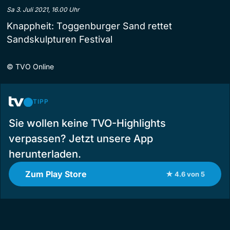
Sa 3. Juli 2021, 16.00 Uhr
Knappheit: Toggenburger Sand rettet
Sandskulpturen Festival
©
TVO Online
TIPP
Sie wollen keine TVO-Highlights
verpassen? Jetzt unsere App
herunterladen.
Zum Play Store
★ 4.6 von 5