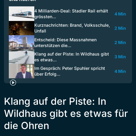
4 Milliarden-Deal: Stadler Rail erhält
4 Min
grössten…
Kurznachrichten: Brand, Volksschule,
2 Min
Unfall
Entscheid: Diese Massnahmen
2 Min
unterstützen die…
Klang auf der Piste: In Wildhaus gibt
3 Min
es etwas…
Im Gespräch: Peter Spuhler spricht
4 Min
über Erfolg…
Klang auf der Piste: In
Wildhaus gibt es etwas für
die Ohren