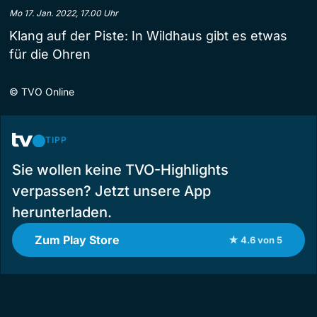
Mo 17. Jan. 2022, 17.00 Uhr
Klang auf der Piste: In Wildhaus gibt es etwas
für die Ohren
©
TVO Online
TIPP
Sie wollen keine TVO-Highlights
verpassen? Jetzt unsere App
herunterladen.
Zum Play Store
★ 4.6 von 5