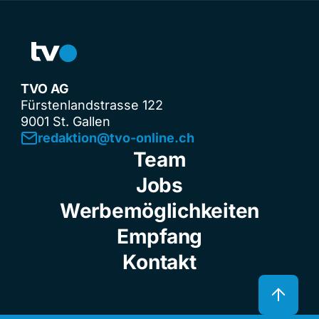
TVO AG
Fürstenlandstrasse 122
9001 St. Gallen
redaktion@tvo-online.ch
Team
Jobs
Werbemöglichkeiten
Empfang
Kontakt