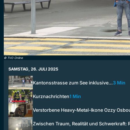
©
TVO Online
SAMSTAG, 26. JULI 2025
Kantonsstrasse zum See inklusive…
3 Min
Kurznachrichten
1 Min
Verstorbene Heavy-Metal-Ikone Ozzy Osbo
Zwischen Traum, Realität und Schwerkraft: