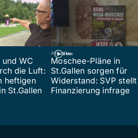
Aktuell
3 Min
n und WC
Moschee-Pläne in
rch die Luft:
St.Gallen sorgen für
m heftigen
Widerstand: SVP stellt
n St.Gallen
Finanzierung infrage