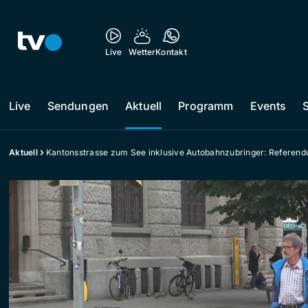
Live
Wetter
Kontakt
Live
Sendungen
Aktuell
Programm
Events
Aktuell
Kantonsstrasse zum See inklusive Autobahnzubringer: Referen