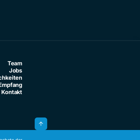
Team
Jobs
chkeiten
Empfang
Kontakt
ngebote der