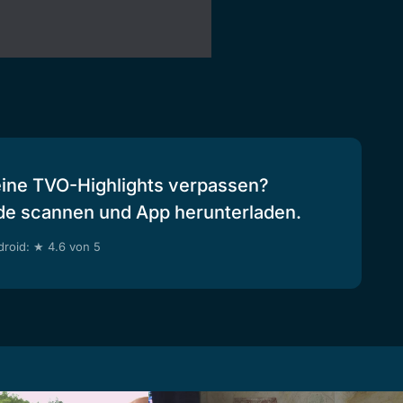
eine TVO-Highlights verpassen?
de scannen und App herunterladen.
roid: ★ 4.6 von 5