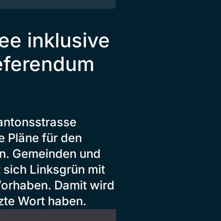
e inklusive
eferendum
Kantonsstrasse
 Pläne für den
en. Gemeinden und
 sich Linksgrün mit
Vorhaben. Damit wird
zte Wort haben.