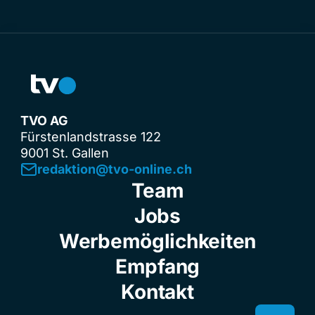
TVO AG
Fürstenlandstrasse 122
9001 St. Gallen
redaktion@tvo-online.ch
Team
Jobs
Werbemöglichkeiten
Empfang
Kontakt