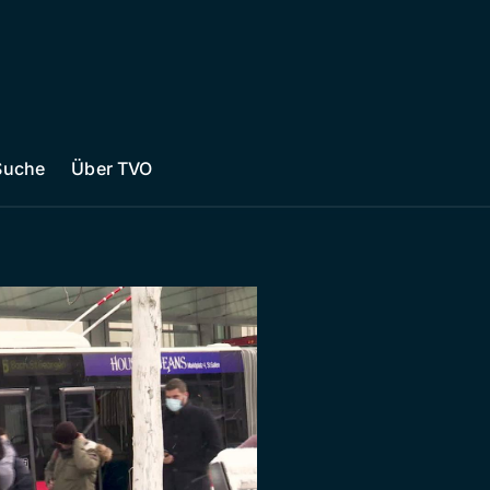
Suche
Über TVO