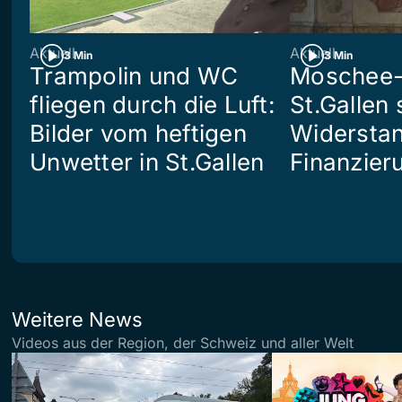
Aktuell
Aktuell
3 Min
3 Min
Trampolin und WC
Moschee-
fliegen durch die Luft:
St.Gallen 
Bilder vom heftigen
Widerstan
Unwetter in St.Gallen
Finanzier
Weitere News
Videos aus der Region, der Schweiz und aller Welt