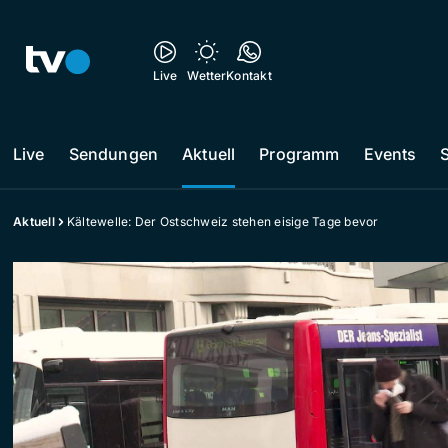
Live
Wetter
Kontakt
Live
Sendungen
Aktuell
Programm
Events
Aktuell
Kältewelle: Der Ostschweiz stehen eisige Tage bevor