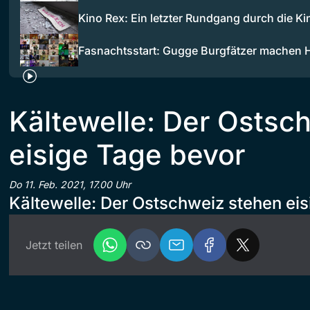
Kino Rex: Ein letzter Rundgang durch die Ki
Fasnachtsstart: Gugge Burgfätzer mache
Kältewelle: Der Ostsc
eisige Tage bevor
Do 11. Feb. 2021, 17.00 Uhr
Kältewelle: Der Ostschweiz stehen ei
Jetzt teilen