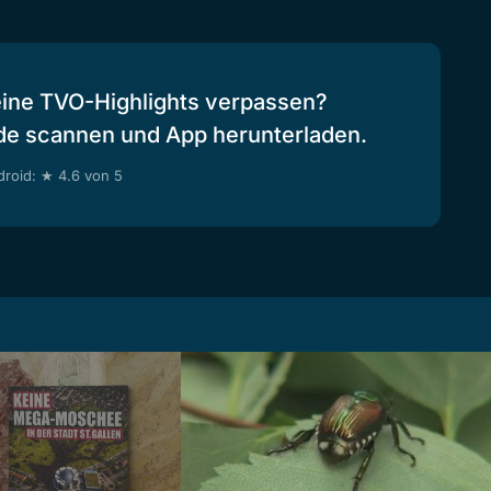
eine TVO-Highlights verpassen?
de scannen und App herunterladen.
roid: ★ 4.6 von 5